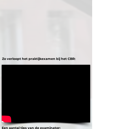
Zo verloopt het praktijkexamen bij het CBR:
Een aantal tips van de examinator: